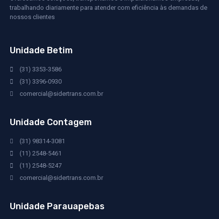
trabalhando diariamente para atender com eficiência às demandas de
nossos clientes
Unidade Betim
(31) 3353-3586
(31) 3396-0930
comercial@sidertrans.com.br
Unidade Contagem
(31) 98314-3081
(11) 2548-5461
(11) 2548-5247
comercial@sidertrans.com.br
Unidade Parauapebas