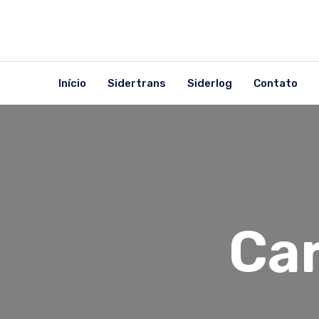
Início
Sidertrans
Siderlog
Contato
Car