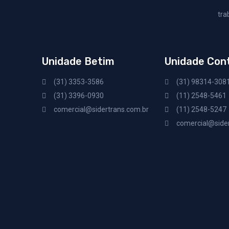
tra
Unidade Betim
Unidade Co
(31) 3353-3586
(31) 98314-308
(31) 3396-0930
(11) 2548-5461
comercial@sidertrans.com.br
(11) 2548-5247
comercial@sider