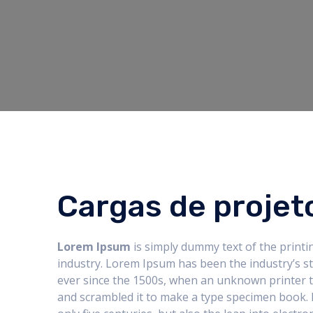
Cargas de projet
Lorem Ipsum
is simply dummy text of the printi
industry. Lorem Ipsum has been the industry’s 
ever since the 1500s, when an unknown printer t
and scrambled it to make a type specimen book. I