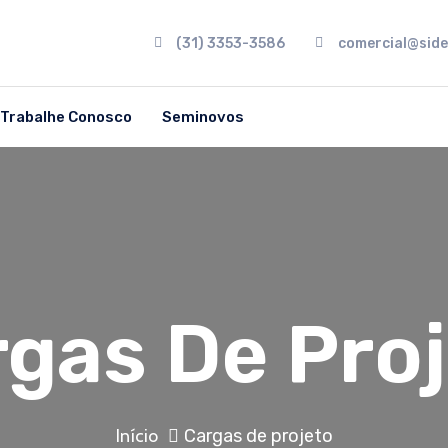
(31) 3353-3586
comercial@side
Trabalhe Conosco
Seminovos
gas De Pro
Cargas de projeto
Início